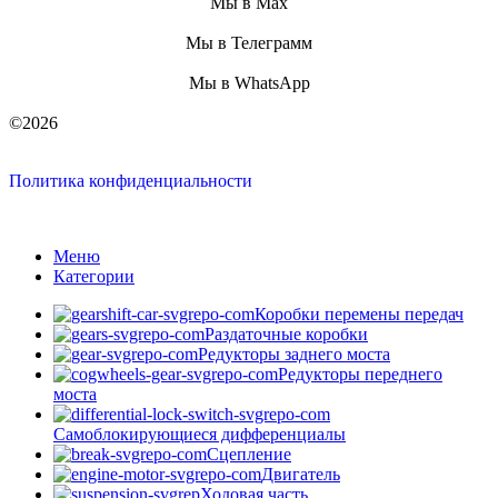
Мы в Max
Мы в Телеграмм
Мы в WhatsApp
©2026
Политика конфиденциальности
Меню
Категории
Коробки перемены передач
Раздаточные коробки
Редукторы заднего моста
Редукторы переднего
моста
Самоблокирующиеся дифференциалы
Сцепление
Двигатель
Ходовая часть