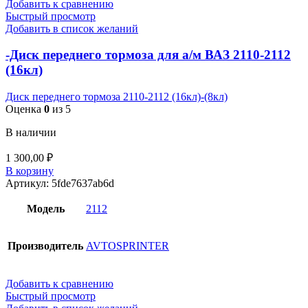
Добавить к сравнению
Быстрый просмотр
Добавить в список желаний
-Диск переднего тормоза для а/м ВАЗ 2110-2112
(16кл)
Диск переднего тормоза 2110-2112 (16кл)-(8кл)
Оценка
0
из 5
В наличии
1 300,00
₽
В корзину
Артикул:
5fde7637ab6d
Модель
2112
Производитель
AVTOSPRINTER
Добавить к сравнению
Быстрый просмотр