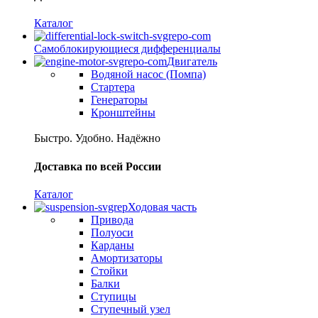
Каталог
Самоблокирующиеся дифференциалы
Двигатель
Водяной насос (Помпа)
Стартера
Генераторы
Кронштейны
Быстро. Удобно. Надёжно
Доставка по всей России
Каталог
Ходовая часть
Привода
Полуоси
Карданы
Амортизаторы
Стойки
Балки
Ступицы
Ступечный узел