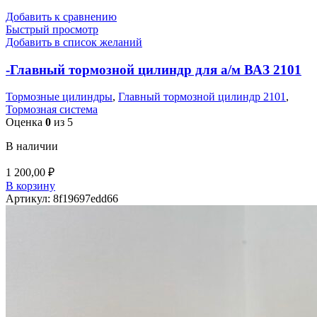
Добавить к сравнению
Быстрый просмотр
Добавить в список желаний
-Главный тормозной цилиндр для а/м ВАЗ 2101
Тормозные цилиндры
,
Главный тормозной цилиндр 2101
,
Тормозная система
Оценка
0
из 5
В наличии
1 200,00
₽
В корзину
Артикул:
8f19697edd66