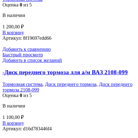
Оценка
0
из 5
В наличии
1 200,00
₽
В корзину
Артикул:
8f19697edd66
Добавить к сравнению
Быстрый просмотр
Добавить в список желаний
-Диск переднего тормоза для а/м ВАЗ 2108-099
Тормозная система
,
Диск переднего тормоза
,
Диск переднего
тормоза 2108-099
Оценка
0
из 5
В наличии
1 100,00
₽
В корзину
Артикул:
d16d783446f4