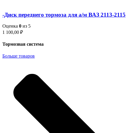
-Диск переднего тормоза для а/м ВАЗ 2113-2115
Оценка
0
из 5
1 100,00
₽
Тормозная система
Больше товаров