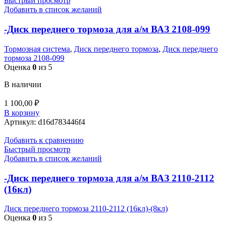
Быстрый просмотр
Добавить в список желаний
-Диск переднего тормоза для а/м ВАЗ 2108-099
Тормозная система
,
Диск переднего тормоза
,
Диск переднего
тормоза 2108-099
Оценка
0
из 5
В наличии
1 100,00
₽
В корзину
Артикул:
d16d783446f4
Добавить к сравнению
Быстрый просмотр
Добавить в список желаний
-Диск переднего тормоза для а/м ВАЗ 2110-2112
(16кл)
Диск переднего тормоза 2110-2112 (16кл)-(8кл)
Оценка
0
из 5