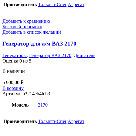
Производитель
ТольяттиСпецАгрегат
Добавить к сравнению
Быстрый просмотр
Добавить в список желаний
Генератор для а/м ВАЗ 2170
Генераторы
,
Генератор ВАЗ 2170
,
Двигатель
Оценка
0
из 5
В наличии
5 900,00
₽
В корзину
Артикул:
a3214eb4feb3
Модель
2170
Производитель
ТольяттиСпецАгрегат