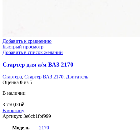
Добавить к сравнению
Быстрый просмотр
Добавить в список желаний
Стартер для а/м ВАЗ 2170
Стартера
,
Стартер ВАЗ 2170
,
Двигатель
Оценка
0
из 5
В наличии
3 750,00
₽
В корзину
Артикул:
3e6cb1fbf999
Модель
2170