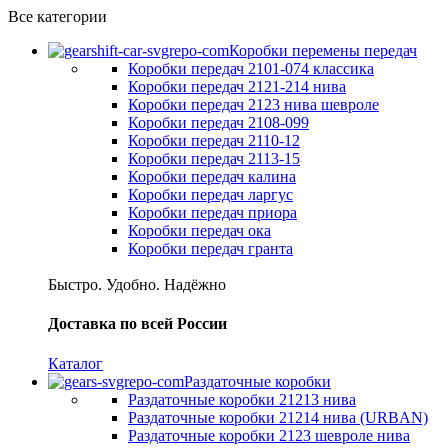
Все категории
Коробки перемены передач
Коробки передач 2101-074 классика
Коробки передач 2121-214 нива
Коробки передач 2123 нива шевроле
Коробки передач 2108-099
Коробки передач 2110-12
Коробки передач 2113-15
Коробки передач калина
Коробки передач ларгус
Коробки передач приора
Коробки передач ока
Коробки передач гранта
Быстро. Удобно. Надёжно
Доставка по всей России
Каталог
Раздаточные коробки
Раздаточные коробки 21213 нива
Раздаточные коробки 21214 нива (URBAN)
Раздаточные коробки 2123 шевроле нива