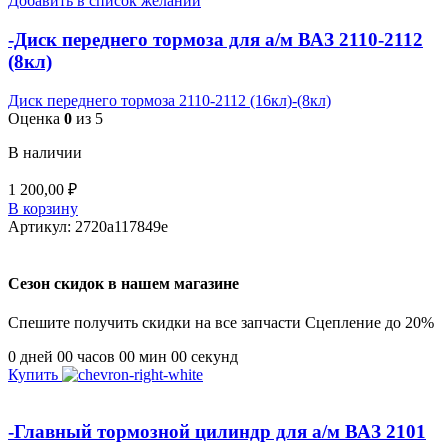
Добавить в список желаний
-Диск переднего тормоза для а/м ВАЗ 2110-2112
(8кл)
Диск переднего тормоза 2110-2112 (16кл)-(8кл)
Оценка
0
из 5
В наличии
1 200,00
₽
В корзину
Артикул:
2720a117849e
Сезон скидок в нашем магазине
Спешите получить скидки на все запчасти Сцепление до 20%
0
дней
00
часов
00
мин
00
секунд
Купить
-Главный тормозной цилиндр для а/м ВАЗ 2101