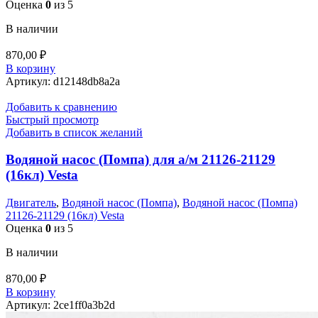
Оценка
0
из 5
В наличии
870,00
₽
В корзину
Артикул:
d12148db8a2a
Добавить к сравнению
Быстрый просмотр
Добавить в список желаний
Водяной насос (Помпа) для а/м 21126-21129
(16кл) Vesta
Двигатель
,
Водяной насос (Помпа)
,
Водяной насос (Помпа)
21126-21129 (16кл) Vesta
Оценка
0
из 5
В наличии
870,00
₽
В корзину
Артикул:
2ce1ff0a3b2d