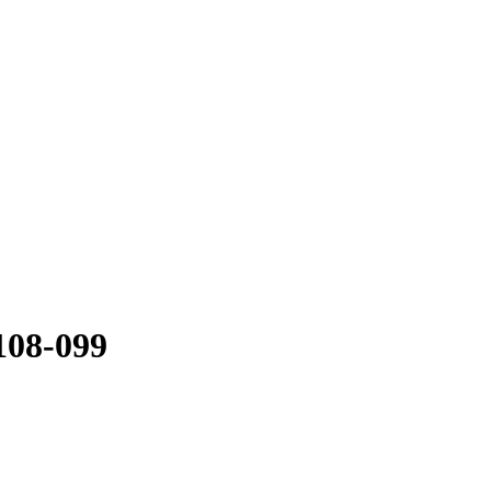
108-099