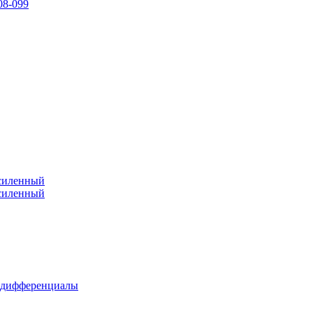
08-099
усиленный
усиленный
 дифференциалы