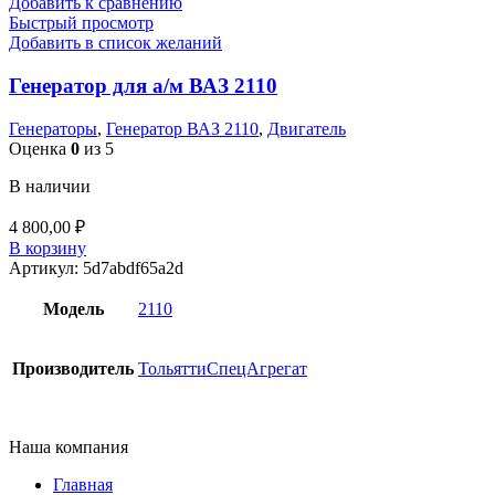
Добавить к сравнению
Быстрый просмотр
Добавить в список желаний
Генератор для а/м ВАЗ 2110
Генераторы
,
Генератор ВАЗ 2110
,
Двигатель
Оценка
0
из 5
В наличии
4 800,00
₽
В корзину
Артикул:
5d7abdf65a2d
Модель
2110
Производитель
ТольяттиСпецАгрегат
Наша компания
Главная