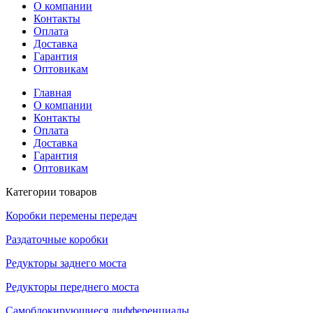
О компании
Контакты
Оплата
Доставка
Гарантия
Оптовикам
Главная
О компании
Контакты
Оплата
Доставка
Гарантия
Оптовикам
Категории товаров
Коробки перемены передач
Раздаточные коробки
Редукторы заднего моста
Редукторы переднего моста
Самоблокирующиеся дифференциалы