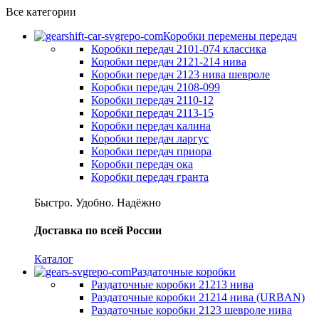
Все категории
Коробки перемены передач
Коробки передач 2101-074 классика
Коробки передач 2121-214 нива
Коробки передач 2123 нива шевроле
Коробки передач 2108-099
Коробки передач 2110-12
Коробки передач 2113-15
Коробки передач калина
Коробки передач ларгус
Коробки передач приора
Коробки передач ока
Коробки передач гранта
Быстро. Удобно. Надёжно
Доставка по всей России
Каталог
Раздаточные коробки
Раздаточные коробки 21213 нива
Раздаточные коробки 21214 нива (URBAN)
Раздаточные коробки 2123 шевроле нива