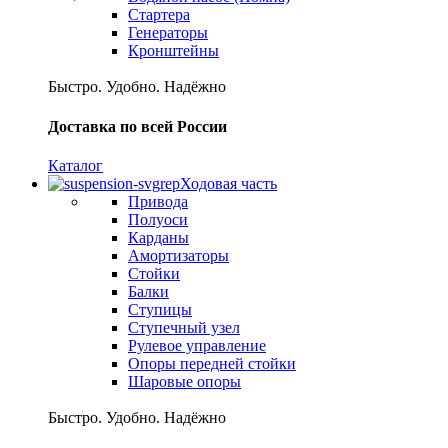
Стартера
Генераторы
Кронштейны
Быстро. Удобно. Надёжно
Доставка по всей России
Каталог
Ходовая часть
Привода
Полуоси
Карданы
Амортизаторы
Стойки
Балки
Ступицы
Ступечный узел
Рулевое управление
Опоры передней стойки
Шаровые опоры
Быстро. Удобно. Надёжно