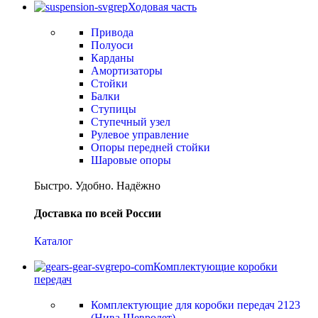
Ходовая часть
Привода
Полуоси
Карданы
Амортизаторы
Стойки
Балки
Ступицы
Ступечный узел
Рулевое управление
Опоры передней стойки
Шаровые опоры
Быстро. Удобно. Надёжно
Доставка по всей России
Каталог
Комплектующие коробки
передач
Комплектующие для коробки передач 2123
(Нива Шевролет)