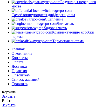
Редукторы переднего
моста
Самоблокирующиеся дифференциалы
Сцепление
Двигатель
Ходовая часть
Комплектующие коробки
передач
Тормозная система
Главная
О компании
Контакты
Оплата
Доставка
Гарантия
Оптовикам
Список желаний
Сравнить
Корзина
Закрыть
Войти
Закрыть