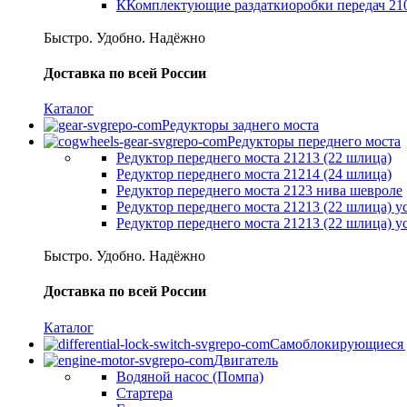
ККомплектующие раздаткиоробки передач 21
Быстро. Удобно. Надёжно
Доставка по всей России
Каталог
Редукторы заднего моста
Редукторы переднего моста
Редуктор переднего моста 21213 (22 шлица)
Редуктор переднего моста 21214 (24 шлица)
Редуктор переднего моста 2123 нива шевроле
Редуктор переднего моста 21213 (22 шлица) 
Редуктор переднего моста 21213 (22 шлица) 
Быстро. Удобно. Надёжно
Доставка по всей России
Каталог
Самоблокирующиеся
Двигатель
Водяной насос (Помпа)
Стартера