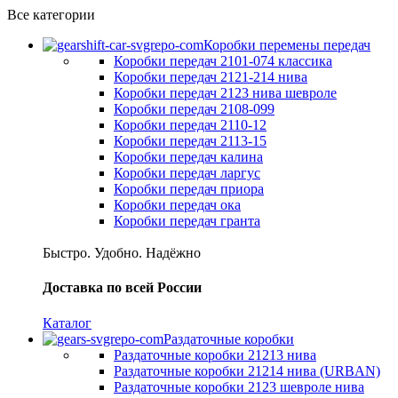
Все категории
Коробки перемены передач
Коробки передач 2101-074 классика
Коробки передач 2121-214 нива
Коробки передач 2123 нива шевроле
Коробки передач 2108-099
Коробки передач 2110-12
Коробки передач 2113-15
Коробки передач калина
Коробки передач ларгус
Коробки передач приора
Коробки передач ока
Коробки передач гранта
Быстро. Удобно. Надёжно
Доставка по всей России
Каталог
Раздаточные коробки
Раздаточные коробки 21213 нива
Раздаточные коробки 21214 нива (URBAN)
Раздаточные коробки 2123 шевроле нива