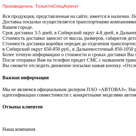
Производитель
: ТольяттиСпецАгрегат
Вся продукция, представленная на сайте, имеется в наличии. П
Доставка посылки осуществляется транспортными компаниями.
Вашем городе.
Срок доставки 3-5 дней, в Сибирский округ 4-8 дней, в Дальне
Стоимость доставки зависит от массы, размеров, габаритов дет
Стоимость доставки коробки передач до отделения транспортно
в Сибирский округ 650-850 руб., в Дальневосточный 850-1050 
Более точную информацию о стоимости и сроках доставки Вы 
После отправки Вам на телефон придет СМС с названием транс
Вы сможете отследить движение посылки нажав кнопку «Отсл
Важная информация
Мы не являемся официальным дилером ПАО «АВТОВАЗ». Наименов
идентификации совместимости с конкретными моделями автом
Отзывы клиентов
Наша компания