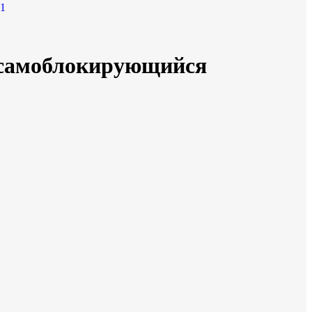
) самоблокирующийся