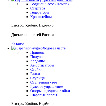
Водяной насос (Помпа)
Стартера
Генераторы
Кронштейны
Быстро. Удобно. Надёжно
Доставка по всей России
Каталог
Ходовая часть
Привода
Полуоси
Карданы
Амортизаторы
Стойки
Балки
Ступицы
Ступечный узел
Рулевое управление
Опоры передней стойки
Шаровые опоры
Быстро. Удобно. Надёжно