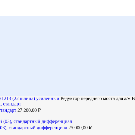
 21213 (22 шлица) усиленный
Редуктор переднего моста для а/м
стандарт
27 200,00
₽
(03), стандартный дифференциал
25 000,00
₽