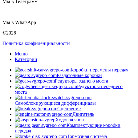
Мы в Телеграмм
Мы в WhatsApp
©2026
Политика конфиденциальности
Меню
Категории
Коробки перемены передач
Раздаточные коробки
Редукторы заднего моста
Редукторы переднего
моста
Самоблокирующиеся дифференциалы
Сцепление
Двигатель
Ходовая часть
Комплектующие коробки
передач
Тормозная система