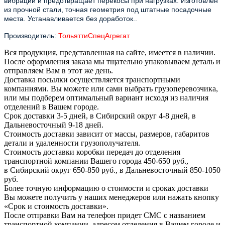
вибрации и предотвращает перекосы при нагрузках. Изготовлен
из прочной стали, точная геометрия под штатные посадочные
места. Устанавливается без доработок..
Производитель:
ТольяттиСпецАгрегат
Вся продукция, представленная на сайте, имеется в наличии.
После оформления заказа мы тщательно упаковываем деталь и
отправляем Вам в этот же день.
Доставка посылки осуществляется транспортными
компаниями. Вы можете или сами выбрать грузоперевозчика,
или мы подберем оптимальный вариант исходя из наличия
отделений в Вашем городе.
Срок доставки 3-5 дней, в Сибирский округ 4-8 дней, в
Дальневосточный 9-18 дней.
Стоимость доставки зависит от массы, размеров, габаритов
детали и удаленности грузополучателя.
Стоимость доставки коробки передач до отделения
транспортной компании Вашего города 450-650 руб.,
в Сибирский округ 650-850 руб., в Дальневосточный 850-1050
руб.
Более точную информацию о стоимости и сроках доставки
Вы можете получить у наших менеджеров или нажать кнопку
«Срок и стоимость доставки».
После отправки Вам на телефон придет СМС с названием
транспортной компании, адресом отделения в Вашем городе и