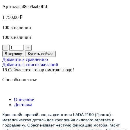
Артикул:
d8eb9aab0ffd
1 750,00
₽
100 в наличии
100 в наличии
В корзину
Купить сейчас
Добавить к сравнению
Добавить в список желаний
18
Сейчас этот товар смотрят люди!
Способы оплаты:
Описание
Доставка
Кронштейн правой опоры двигателя LADA 2190 (Гранта) —
металлическая деталь для крепления силового агрегата к
подрамнику. Обеспечивает жесткую фиксацию мотора, гасит