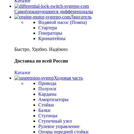
Каталог
Самоблокирующиеся дифференциалы
Двигатель
Водяной насос (Помпа)
Стартера
Генераторы
Кронштейны
Быстро. Удобно. Надёжно
Доставка по всей России
Каталог
Ходовая часть
Привода
Полуоси
Карданы
Амортизаторы
Стойки
Балки
Ступицы
Ступечный узел
Рулевое управление
Опоры передней стойки