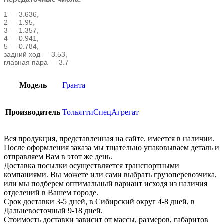
1 — 3.636,
2 — 1.95,
3 — 1.357,
4 — 0.941,
5 — 0.784,
задний ход — 3.53,
главная пара — 3.7
Модель
Гранта
Производитель
ТольяттиСпецАгрегат
Вся продукция, представленная на сайте, имеется в наличии.
После оформления заказа мы тщательно упаковываем деталь и
отправляем Вам в этот же день.
Доставка посылки осуществляется транспортными
компаниями. Вы можете или сами выбрать грузоперевозчика,
или мы подберем оптимальный вариант исходя из наличия
отделений в Вашем городе.
Срок доставки 3-5 дней, в Сибирский округ 4-8 дней, в
Дальневосточный 9-18 дней.
Стоимость доставки зависит от массы, размеров, габаритов