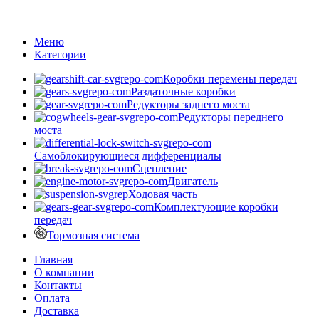
Меню
Категории
Коробки перемены передач
Раздаточные коробки
Редукторы заднего моста
Редукторы переднего
моста
Самоблокирующиеся дифференциалы
Сцепление
Двигатель
Ходовая часть
Комплектующие коробки
передач
Тормозная система
Главная
О компании
Контакты
Оплата
Доставка