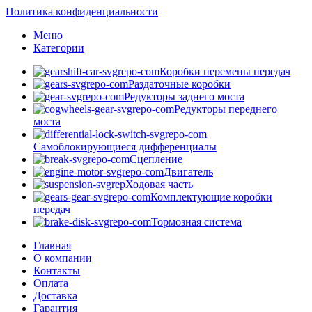
Политика конфиденциальности
Меню
Категории
Коробки перемены передач
Раздаточные коробки
Редукторы заднего моста
Редукторы переднего
моста
Самоблокирующиеся дифференциалы
Сцепление
Двигатель
Ходовая часть
Комплектующие коробки
передач
Тормозная система
Главная
О компании
Контакты
Оплата
Доставка
Гарантия