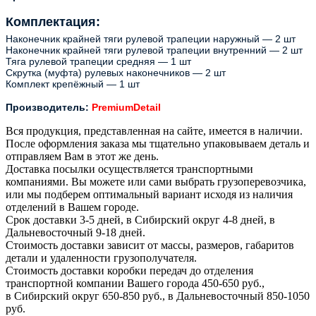
Комплектация:
Наконечник крайней тяги рулевой трапеции наружный — 2 шт
Наконечник крайней тяги рулевой трапеции внутренний — 2 шт
Тяга рулевой трапеции средняя — 1 шт
Скрутка (муфта) рулевых наконечников — 2 шт
Комплект крепёжный — 1 шт
Производитель:
PremiumDetail
Вся продукция, представленная на сайте, имеется в наличии.
После оформления заказа мы тщательно упаковываем деталь и
отправляем Вам в этот же день.
Доставка посылки осуществляется транспортными
компаниями. Вы можете или сами выбрать грузоперевозчика,
или мы подберем оптимальный вариант исходя из наличия
отделений в Вашем городе.
Срок доставки 3-5 дней, в Сибирский округ 4-8 дней, в
Дальневосточный 9-18 дней.
Стоимость доставки зависит от массы, размеров, габаритов
детали и удаленности грузополучателя.
Стоимость доставки коробки передач до отделения
транспортной компании Вашего города 450-650 руб.,
в Сибирский округ 650-850 руб., в Дальневосточный 850-1050
руб.