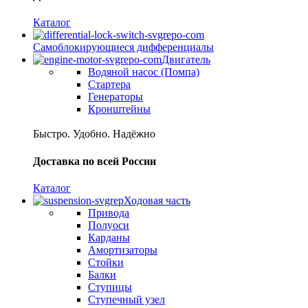
Каталог
Самоблокирующиеся дифференциалы
Двигатель
Водяной насос (Помпа)
Стартера
Генераторы
Кронштейны
Быстро. Удобно. Надёжно
Доставка по всей России
Каталог
Ходовая часть
Привода
Полуоси
Карданы
Амортизаторы
Стойки
Балки
Ступицы
Ступечный узел