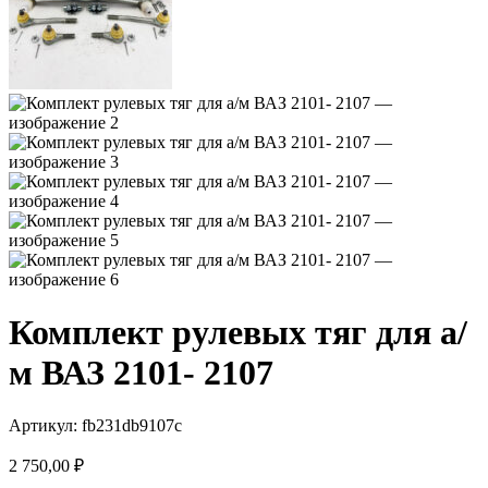
Комплект рулевых тяг для а/
м ВАЗ 2101- 2107
Артикул:
fb231db9107c
2 750,00
₽