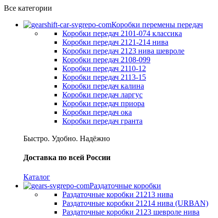
Все категории
Коробки перемены передач
Коробки передач 2101-074 классика
Коробки передач 2121-214 нива
Коробки передач 2123 нива шевроле
Коробки передач 2108-099
Коробки передач 2110-12
Коробки передач 2113-15
Коробки передач калина
Коробки передач ларгус
Коробки передач приора
Коробки передач ока
Коробки передач гранта
Быстро. Удобно. Надёжно
Доставка по всей России
Каталог
Раздаточные коробки
Раздаточные коробки 21213 нива
Раздаточные коробки 21214 нива (URBAN)
Раздаточные коробки 2123 шевроле нива