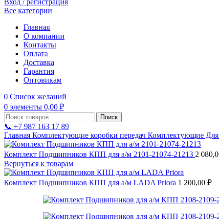
Вход / регистрация
Все категории
Главная
О компании
Контакты
Оплата
Доставка
Гарантия
Оптовикам
0
Список желаний
0
элементы
0,00
₽
Поиск
📞 +7 987 163 17 89
Главная
Комплектующие коробки передач
Комплектующие Для 
Комплект Подшипников КПП для а/м 2101-21074-21213
2 080,
Вернуться к товарам
Комплект Подшипников КПП для а/м LADA Priora
1 200,00
₽