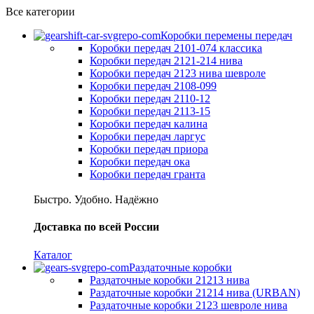
Все категории
Коробки перемены передач
Коробки передач 2101-074 классика
Коробки передач 2121-214 нива
Коробки передач 2123 нива шевроле
Коробки передач 2108-099
Коробки передач 2110-12
Коробки передач 2113-15
Коробки передач калина
Коробки передач ларгус
Коробки передач приора
Коробки передач ока
Коробки передач гранта
Быстро. Удобно. Надёжно
Доставка по всей России
Каталог
Раздаточные коробки
Раздаточные коробки 21213 нива
Раздаточные коробки 21214 нива (URBAN)
Раздаточные коробки 2123 шевроле нива