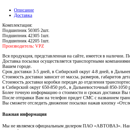
Описание
Доставка
Комплектация:
Подшипник 50305 2шт.
Подшипник 42305 1шт.
Подшипник 42205 1шт.
Производитель: VPZ
Вся продукция, представленная на сайте, имеется в наличии. П
Доставка посылки осуществляется транспортными компаниями.
Вашем городе.
Срок доставки 3-5 дней, в Сибирский округ 4-8 дней, в Дальне
Стоимость доставки зависит от массы, размеров, габаритов дет
Стоимость доставки коробки передач до отделения транспортно
в Сибирский округ 650-850 руб., в Дальневосточный 850-1050 
Более точную информацию о стоимости и сроках доставки Вы 
После отправки Вам на телефон придет СМС с названием транс
Вы сможете отследить движение посылки нажав кнопку «Отсл
Важная информация
Мы не являемся официальным дилером ПАО «АВТОВАЗ». Наименов