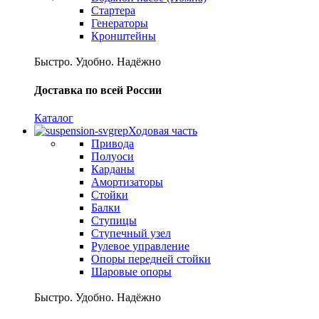
Стартера
Генераторы
Кронштейны
Быстро. Удобно. Надёжно
Доставка по всей России
Каталог
Ходовая часть
Привода
Полуоси
Карданы
Амортизаторы
Стойки
Балки
Ступицы
Ступечный узел
Рулевое управление
Опоры передней стойки
Шаровые опоры
Быстро. Удобно. Надёжно