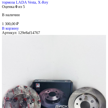
тормоза LADA Vesta, X-Rey
Оценка
0
из 5
В наличии
1 300,00
₽
В корзину
Артикул:
129e8af14767