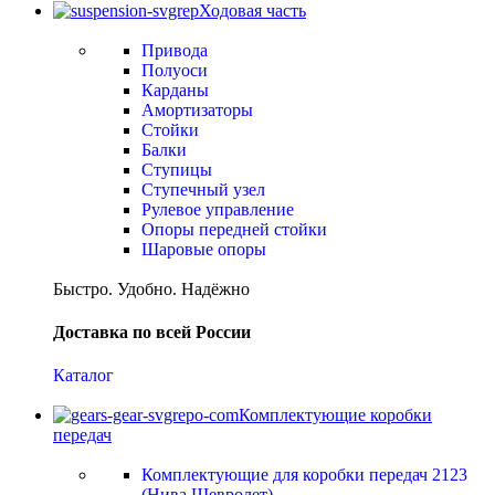
Ходовая часть
Привода
Полуоси
Карданы
Амортизаторы
Стойки
Балки
Ступицы
Ступечный узел
Рулевое управление
Опоры передней стойки
Шаровые опоры
Быстро. Удобно. Надёжно
Доставка по всей России
Каталог
Комплектующие коробки
передач
Комплектующие для коробки передач 2123
(Нива Шевролет)