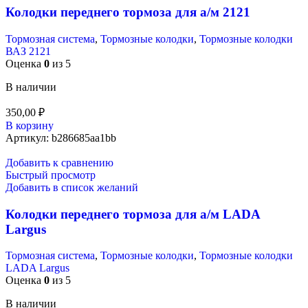
Колодки переднего тормоза для а/м 2121
Тормозная система
,
Тормозные колодки
,
Тормозные колодки
ВАЗ 2121
Оценка
0
из 5
В наличии
350,00
₽
В корзину
Артикул:
b286685aa1bb
Добавить к сравнению
Быстрый просмотр
Добавить в список желаний
Колодки переднего тормоза для а/м LADA
Largus
Тормозная система
,
Тормозные колодки
,
Тормозные колодки
LADA Largus
Оценка
0
из 5
В наличии