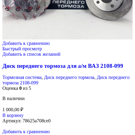
Добавить к сравнению
Быстрый просмотр
Добавить в список желаний
Диск переднего тормоза для а/м ВАЗ 2108-099
Тормозная система
,
Диск переднего тормоза
,
Диск переднего
тормоза 2108-099
Оценка
0
из 5
В наличии
1 000,00
₽
В корзину
Артикул:
78625a708ce0
Добавить к сравнению