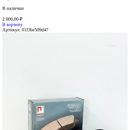
В наличии
2 000,00
₽
В корзину
Артикул:
01f3be509d47