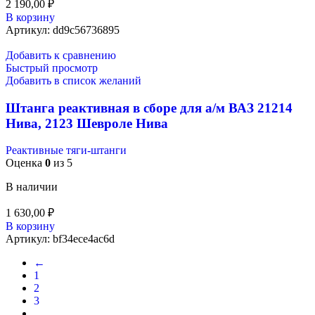
2 190,00
₽
В корзину
Артикул:
dd9c56736895
Добавить к сравнению
Быстрый просмотр
Добавить в список желаний
Штанга реактивная в сборе для а/м ВАЗ 21214
Нива, 2123 Шевроле Нива
Реактивные тяги-штанги
Оценка
0
из 5
В наличии
1 630,00
₽
В корзину
Артикул:
bf34ece4ac6d
←
1
2
3
…