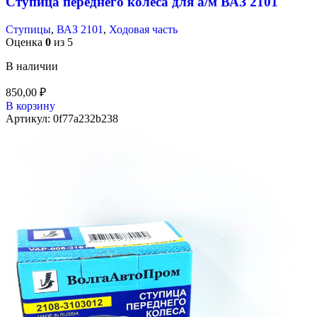
Ступица переднего колеса для а/м ВАЗ 2101
Ступицы
,
ВАЗ 2101
,
Ходовая часть
Оценка
0
из 5
В наличии
850,00
₽
В корзину
Артикул:
0f77a232b238