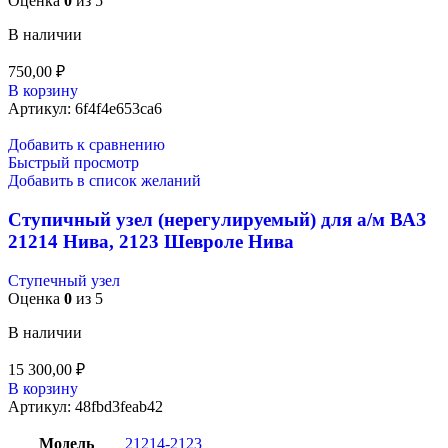
Оценка
0
из 5
В наличии
750,00
₽
В корзину
Артикул:
6f4f4e653ca6
Добавить к сравнению
Быстрый просмотр
Добавить в список желаний
Ступичный узел (нерегулируемый) для а/м ВАЗ
21214 Нива, 2123 Шевроле Нива
Ступечный узел
Оценка
0
из 5
В наличии
15 300,00
₽
В корзину
Артикул:
48fbd3feab42
Модель
21214-2123