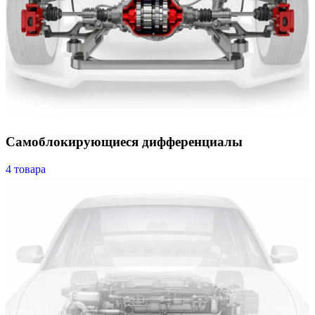
Самоблокирующиеся дифференциалы
4 товара