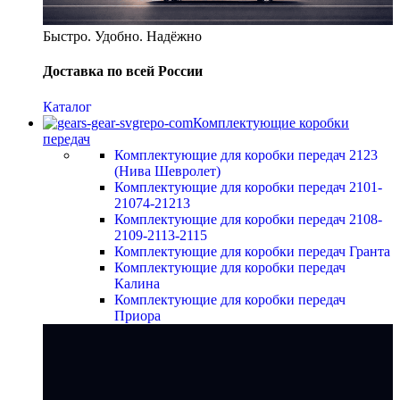
Быстро. Удобно. Надёжно
Доставка по всей России
Каталог
Комплектующие коробки
передач
Комплектующие для коробки передач 2123
(Нива Шевролет)
Комплектующие для коробки передач 2101-
21074-21213
Комплектующие для коробки передач 2108-
2109-2113-2115
Комплектующие для коробки передач Гранта
Комплектующие для коробки передач
Калина
Комплектующие для коробки передач
Приора