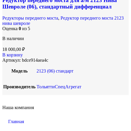
Редуктор переднего моста для а/м 2123 Нива
Шевроле (06), стандартный дифференциал
Редукторы переднего моста
,
Редуктор переднего моста 2123
нива шевроле
Оценка
0
из 5
В наличии
18 000,00
₽
В корзину
Артикул:
bdce914aea4c
Модель
2123 (06) стандарт
Производитель
ТольяттиСпецАгрегат
Наша компания
Главная