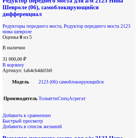
Редуктор переднего моста для а/м 2123 Нива
Шевроле (06), самоблокирующийся
дифференциал
Редукторы переднего моста
,
Редуктор переднего моста 2123
нива шевроле
Оценка
0
из 5
В наличии
31 000,00
₽
В корзину
Артикул:
1ab4cb4dd1b0
Модель
2123 (06) самоблокирующийся
Производитель
ТольяттиСпецАгрегат
Добавить к сравнению
Быстрый просмотр
Добавить в список желаний