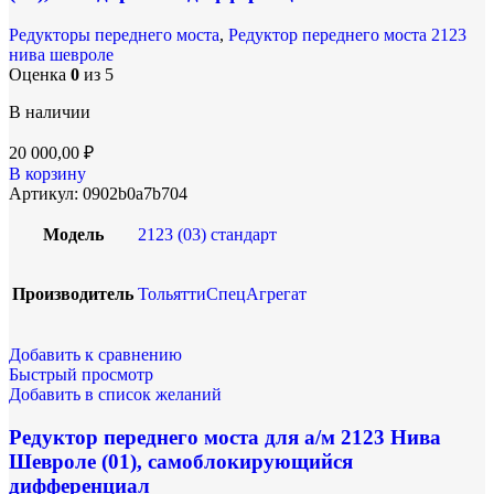
Редукторы переднего моста
,
Редуктор переднего моста 2123
нива шевроле
Оценка
0
из 5
В наличии
20 000,00
₽
В корзину
Артикул:
0902b0a7b704
Модель
2123 (03) стандарт
Производитель
ТольяттиСпецАгрегат
Добавить к сравнению
Быстрый просмотр
Добавить в список желаний
Редуктор переднего моста для а/м 2123 Нива
Шевроле (01), самоблокирующийся
дифференциал