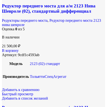
Редуктор переднего моста для а/м 2123 Нива
Шевроле (02), стандартный дифференциал
Редукторы переднего моста
,
Редуктор переднего моста 2123
нива шевроле
Оценка
0
из 5
В наличии
21 500,00
₽
В корзину
Артикул:
9cdf1c4593ab
Модель
2123 (02) стандарт
Производитель
ТольяттиСпецАгрегат
Добавить к сравнению
Быстрый просмотр
Добавить в список желаний