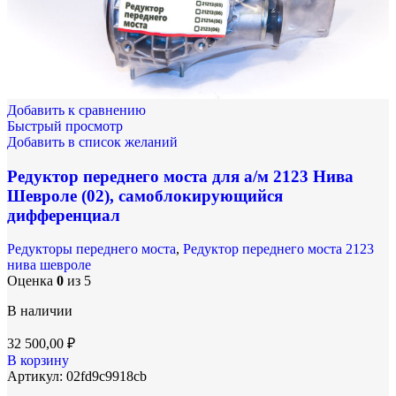
Добавить к сравнению
Быстрый просмотр
Добавить в список желаний
Редуктор переднего моста для а/м 2123 Нива
Шевроле (02), самоблокирующийся
дифференциал
Редукторы переднего моста
,
Редуктор переднего моста 2123
нива шевроле
Оценка
0
из 5
В наличии
32 500,00
₽
В корзину
Артикул:
02fd9c9918cb