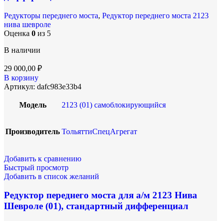
Редукторы переднего моста
,
Редуктор переднего моста 2123
нива шевроле
Оценка
0
из 5
В наличии
29 000,00
₽
В корзину
Артикул:
dafc983e33b4
Модель
2123 (01) самоблокирующийся
Производитель
ТольяттиСпецАгрегат
Добавить к сравнению
Быстрый просмотр
Добавить в список желаний
Редуктор переднего моста для а/м 2123 Нива
Шевроле (01), стандартный дифференциал