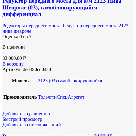
Редуктор переднего моста для а/м 2123 Нива
Шевроле (03), самоблокирующийся
дифференциал
Редукторы переднего моста
,
Редуктор переднего моста 2123
нива шевроле
Оценка
0
из 5
В наличии
33 000,00
₽
В корзину
Артикул:
ded380cd04a0
Модель
2123 (03) самоблокирующийся
Производитель
ТольяттиСпецАгрегат
Добавить к сравнению
Быстрый просмотр
Добавить в список желаний