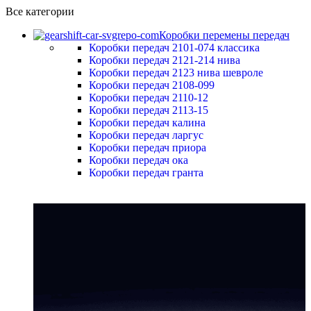
Все категории
Коробки перемены передач
Коробки передач 2101-074 классика
Коробки передач 2121-214 нива
Коробки передач 2123 нива шевроле
Коробки передач 2108-099
Коробки передач 2110-12
Коробки передач 2113-15
Коробки передач калина
Коробки передач ларгус
Коробки передач приора
Коробки передач ока
Коробки передач гранта