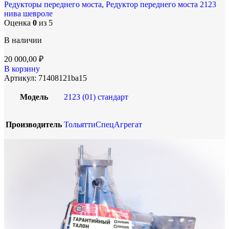
Редукторы переднего моста
,
Редуктор переднего моста 2123
нива шевроле
Оценка
0
из 5
В наличии
20 000,00
₽
В корзину
Артикул:
71408121ba15
Модель
2123 (01) стандарт
Производитель
ТольяттиСпецАгрегат