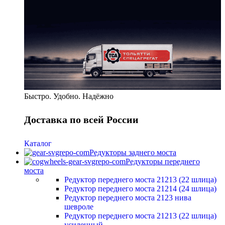
Быстро. Удобно. Надёжно
Доставка по всей России
Каталог
Редукторы заднего моста
Редукторы переднего
моста
Редуктор переднего моста 21213 (22 шлица)
Редуктор переднего моста 21214 (24 шлица)
Редуктор переднего моста 2123 нива
шевроле
Редуктор переднего моста 21213 (22 шлица)
усиленный