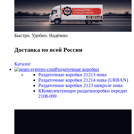
Быстро. Удобно. Надёжно
Доставка по всей России
Каталог
Раздаточные коробки
Раздаточные коробки 21213 нива
Раздаточные коробки 21214 нива (URBAN)
Раздаточные коробки 2123 шевроле нива
ККомплектующие раздаткиоробки передач
2108-099