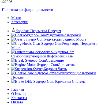
©2026
Политика конфиденциальности
Меню
Категории
Коробки Перемены Передач
Раздаточные Коробки
Редукторы Заднего Моста
Редукторы Переднего
Моста
Самоблокирующиеся Дифференциалы
Сцепление
Двигатель
Ходовая Часть
Комплектующие Коробки
Передач
Тормозная Система
Главная
О Компании
Контакты
Оплата