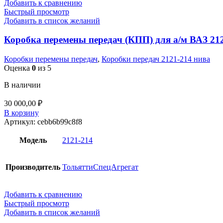
Добавить к сравнению
Быстрый просмотр
Добавить в список желаний
Коробка перемены передач (КПП) для а/м ВАЗ 212
Коробки перемены передач
,
Коробки передач 2121-214 нива
Оценка
0
из 5
В наличии
30 000,00
₽
В корзину
Артикул:
cebb6b99c8f8
Модель
2121-214
Производитель
ТольяттиСпецАгрегат
Добавить к сравнению
Быстрый просмотр
Добавить в список желаний