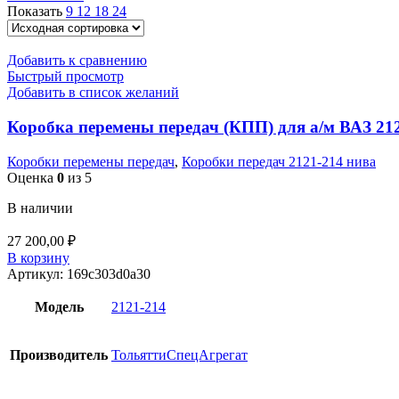
Показать
9
12
18
24
Добавить к сравнению
Быстрый просмотр
Добавить в список желаний
Коробка перемены передач (КПП) для а/м ВАЗ 212
Коробки перемены передач
,
Коробки передач 2121-214 нива
Оценка
0
из 5
В наличии
27 200,00
₽
В корзину
Артикул:
169c303d0a30
Модель
2121-214
Производитель
ТольяттиСпецАгрегат