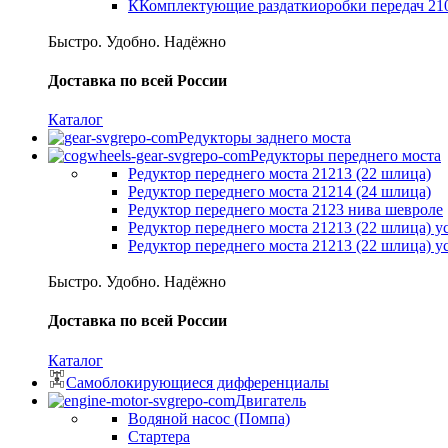
ККомплектующие раздаткиоробки передач 21
Быстро. Удобно. Надёжно
Доставка по всей России
Каталог
Редукторы заднего моста
Редукторы переднего моста
Редуктор переднего моста 21213 (22 шлица)
Редуктор переднего моста 21214 (24 шлица)
Редуктор переднего моста 2123 нива шевроле
Редуктор переднего моста 21213 (22 шлица) 
Редуктор переднего моста 21213 (22 шлица) 
Быстро. Удобно. Надёжно
Доставка по всей России
Каталог
Самоблокирующиеся дифференциалы
Двигатель
Водяной насос (Помпа)
Стартера