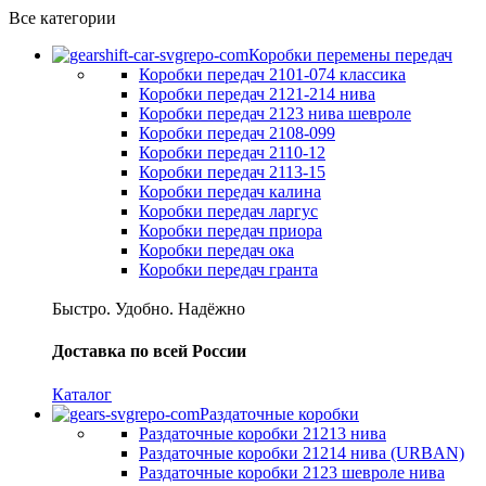
Все категории
Коробки перемены передач
Коробки передач 2101-074 классика
Коробки передач 2121-214 нива
Коробки передач 2123 нива шевроле
Коробки передач 2108-099
Коробки передач 2110-12
Коробки передач 2113-15
Коробки передач калина
Коробки передач ларгус
Коробки передач приора
Коробки передач ока
Коробки передач гранта
Быстро. Удобно. Надёжно
Доставка по всей России
Каталог
Раздаточные коробки
Раздаточные коробки 21213 нива
Раздаточные коробки 21214 нива (URBAN)
Раздаточные коробки 2123 шевроле нива