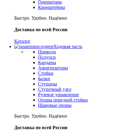
Генераторы
Кронштейны
Быстро. Удобно. Надёжно
Доставка по всей России
Каталог
Ходовая часть
Привода
Полуоси
Карданы
Амортизаторы
Стойки
Балки
Ступицы
Ступечный узел
Рулевое управление
Опоры передней стойки
Шаровые опоры
Быстро. Удобно. Надёжно
Доставка по всей России