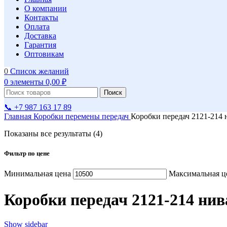
О компании
Контакты
Оплата
Доставка
Гарантия
Оптовикам
0
Список желаний
0
элементы
0,00
₽
Поиск
📞 +7 987 163 17 89
Главная
Коробки перемены передач
Коробки передач 2121-214 
Показаны все результаты (4)
Фильтр по цене
Минимальная цена
Максимальная ц
Коробки передач 2121-214 нив
Show sidebar