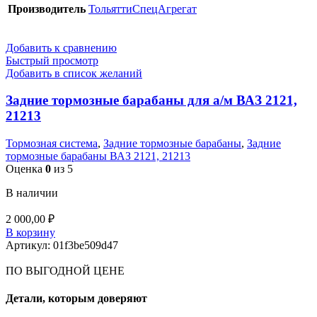
Производитель
ТольяттиСпецАгрегат
Добавить к сравнению
Быстрый просмотр
Добавить в список желаний
Задние тормозные барабаны для а/м ВАЗ 2121,
21213
Тормозная система
,
Задние тормозные барабаны
,
Задние
тормозные барабаны ВАЗ 2121, 21213
Оценка
0
из 5
В наличии
2 000,00
₽
В корзину
Артикул:
01f3be509d47
ПО ВЫГОДНОЙ ЦЕНЕ
Детали, которым доверяют