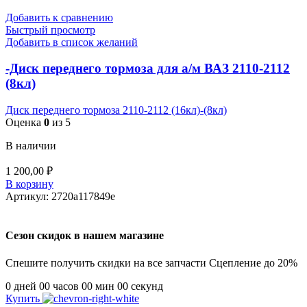
Добавить к сравнению
Быстрый просмотр
Добавить в список желаний
-Диск переднего тормоза для а/м ВАЗ 2110-2112
(8кл)
Диск переднего тормоза 2110-2112 (16кл)-(8кл)
Оценка
0
из 5
В наличии
1 200,00
₽
В корзину
Артикул:
2720a117849e
Сезон скидок в нашем магазине
Спешите получить скидки на все запчасти Сцепление до 20%
0
дней
00
часов
00
мин
00
секунд
Купить