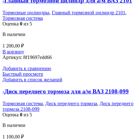
-Главный тормозной цилиндр для а/м ВАЗ 2101
Тормозные цилиндры
,
Главный тормозной цилиндр 2101
,
Тормозная система
Оценка
0
из 5
В наличии
1 200,00
₽
В корзину
Артикул:
8f19697edd66
Добавить к сравнению
Быстрый просмотр
Добавить в список желаний
-Диск переднего тормоза для а/м ВАЗ 2108-099
Тормозная система
,
Диск переднего тормоза
,
Диск переднего
тормоза 2108-099
Оценка
0
из 5
В наличии
1 100,00
₽