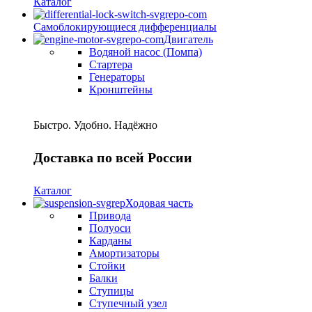
Каталог
Самоблокирующиеся дифференциалы
Двигатель
Водяной насос (Помпа)
Стартера
Генераторы
Кронштейны
Быстро. Удобно. Надёжно
Доставка по всей России
Каталог
Ходовая часть
Привода
Полуоси
Карданы
Амортизаторы
Стойки
Балки
Ступицы
Ступечный узел