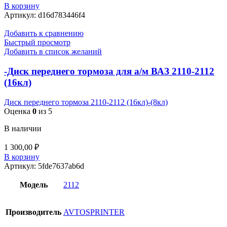
В корзину
Артикул:
d16d783446f4
Добавить к сравнению
Быстрый просмотр
Добавить в список желаний
-Диск переднего тормоза для а/м ВАЗ 2110-2112
(16кл)
Диск переднего тормоза 2110-2112 (16кл)-(8кл)
Оценка
0
из 5
В наличии
1 300,00
₽
В корзину
Артикул:
5fde7637ab6d
Модель
2112
Производитель
AVTOSPRINTER