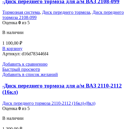
-Диск переднего тормоза для а/м ВАЗ 2108-099
Тормозная система
,
Диск переднего тормоза
,
Диск переднего
тормоза 2108-099
Оценка
0
из 5
В наличии
1 100,00
₽
В корзину
Артикул:
d16d783446f4
Добавить к сравнению
Быстрый просмотр
Добавить в список желаний
-Диск переднего тормоза для а/м ВАЗ 2110-2112
(16кл)
Диск переднего тормоза 2110-2112 (16кл)-(8кл)
Оценка
0
из 5
В наличии
1 300,00
₽