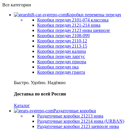
Все категории
Коробки перемены передач
Коробки передач 2101-074 классика
Коробки передач 2121-214 нива
Коробки передач 2123 нива шевроле
Коробки передач 2108-099
Коробки передач 2110-12
Коробки передач 2113-15
Коробки передач калина
Коробки передач ларгус
Коробки передач приора
Коробки передач ока
Коробки передач гранта
Быстро. Удобно. Надёжно
Доставка по всей России
Каталог
Раздаточные коробки
Раздаточные коробки 21213 нива
Раздаточные коробки 21214 нива (URBAN)
Раздаточные коробки 2123 шевроле нива