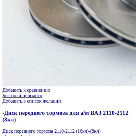
Добавить к сравнению
Быстрый просмотр
Добавить в список желаний
-Диск переднего тормоза для а/м ВАЗ 2110-2112
(8кл)
Диск переднего тормоза 2110-2112 (16кл)-(8кл)