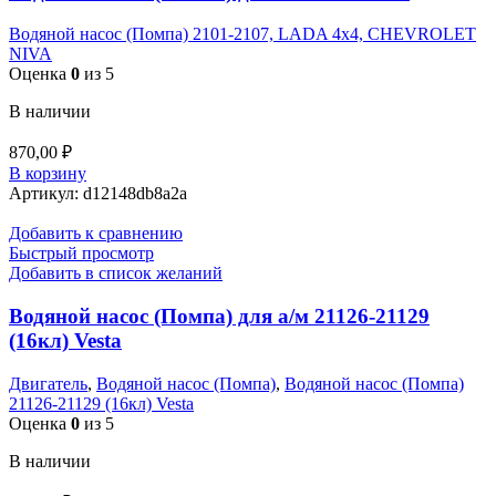
Водяной насос (Помпа) 2101-2107, LADA 4x4, CHEVROLET
NIVA
Оценка
0
из 5
В наличии
870,00
₽
В корзину
Артикул:
d12148db8a2a
Добавить к сравнению
Быстрый просмотр
Добавить в список желаний
Водяной насос (Помпа) для а/м 21126-21129
(16кл) Vesta
Двигатель
,
Водяной насос (Помпа)
,
Водяной насос (Помпа)
21126-21129 (16кл) Vesta
Оценка
0
из 5
В наличии